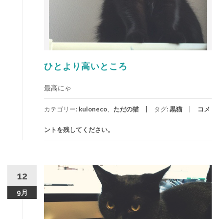
ひとより高いところ
最高にゃ
カテゴリー:
kuloneco
、
ただの猫
タグ:
黒猫
コメ
ントを残してください。
12
9月