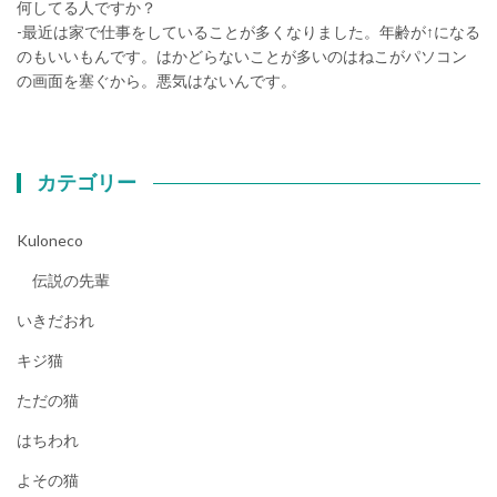
何してる人ですか？
-最近は家で仕事をしていることが多くなりました。年齢が↑になる
のもいいもんです。はかどらないことが多いのはねこがパソコン
の画面を塞ぐから。悪気はないんです。
カテゴリー
Kuloneco
伝説の先輩
いきだおれ
キジ猫
ただの猫
はちわれ
よその猫