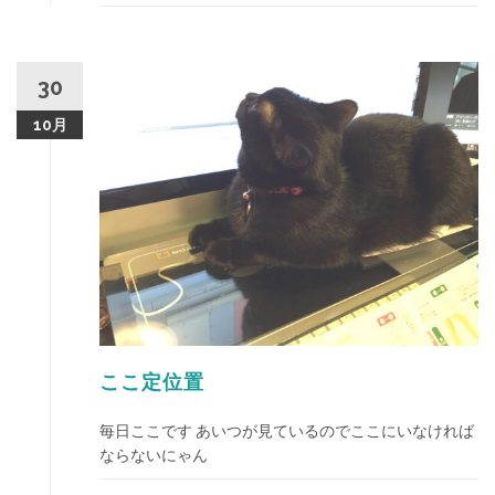
30
10月
ここ定位置
毎日ここです あいつが見ているのでここにいなければ
ならないにゃん