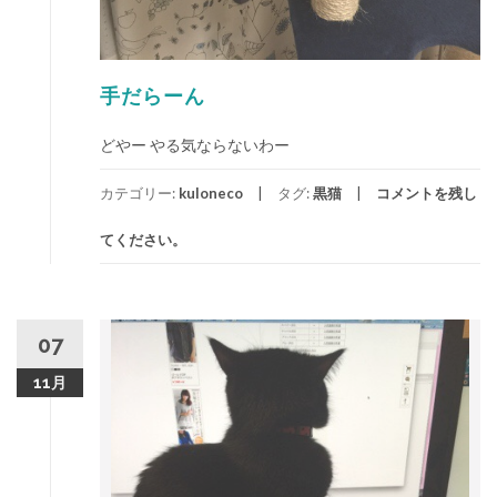
手だらーん
どやー やる気ならないわー
カテゴリー:
kuloneco
タグ:
黒猫
コメントを残し
てください。
07
11月