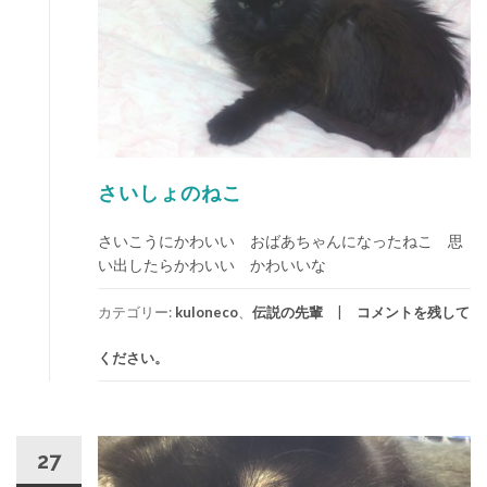
さいしょのねこ
さいこうにかわいい おばあちゃんになったねこ 思
い出したらかわいい かわいいな
カテゴリー:
kuloneco
、
伝説の先輩
コメントを残して
ください。
27