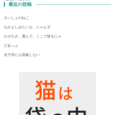
稿
最近の投稿
ナ
ビ
さいしょのねこ
ゲ
ー
なかよしみたいな、にゃんず
シ
わざわざ、選んで、ここで寝るにゃ
ョ
ン
どあっぷ
女子供にも容赦しない