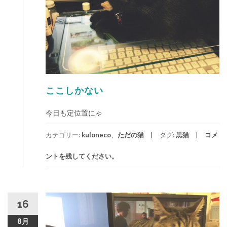
ここしかない
今日も定位置にゃ
カテゴリー:
kuloneco
、
ただの猫
タグ:
黒猫
コメ
ントを残してください。
16
8月