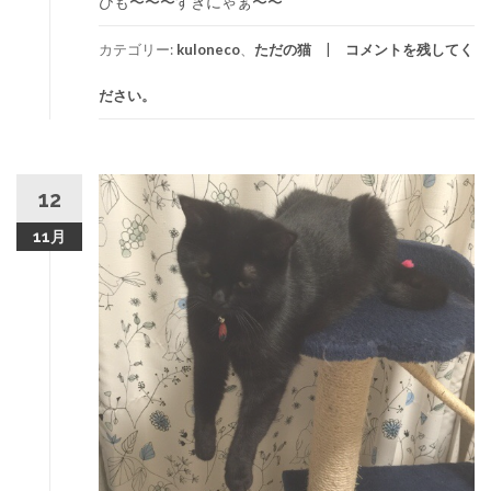
ひも〜〜〜すきにゃぁ〜〜
カテゴリー:
kuloneco
、
ただの猫
コメントを残してく
ださい。
12
11月