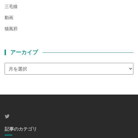
三毛猫
動画
猫風邪
アーカイブ
ア
ー
カ
イ
ブ
記事のカテゴリ