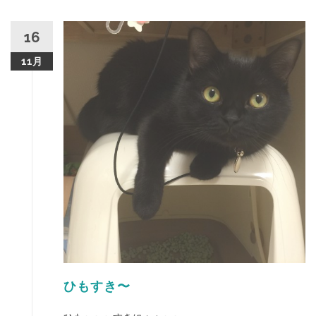
16
11月
ひもすき〜