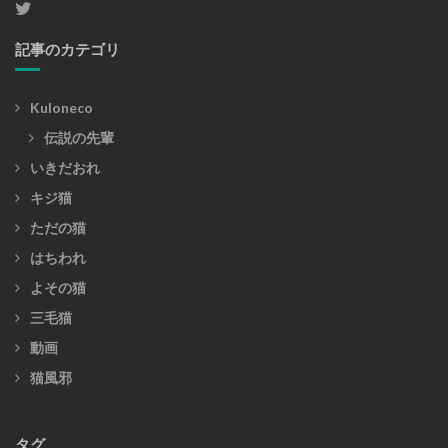
記事のカテゴリ
Kuloneco
伝説の先輩
いきだおれ
キジ猫
ただの猫
はちわれ
よその猫
三毛猫
動画
猫風邪
タグ