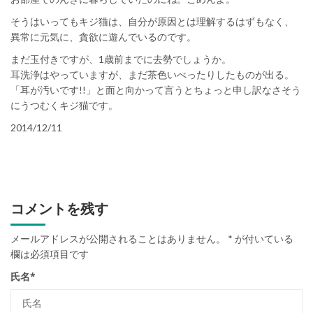
そうはいってもキジ猫は、自分が原因とは理解するはずもなく、
異常に元気に、貪欲に遊んでいるのです。
まだ玉付きですが、1歳前までに去勢でしょうか。
耳洗浄はやっていますが、まだ茶色いべったりしたものが出る。
「耳が汚いです!!」と面と向かって言うとちょっと申し訳なさそう
にうつむくキジ猫です。
2014/12/11
コメントを残す
メールアドレスが公開されることはありません。
*
が付いている
欄は必須項目です
氏名
*