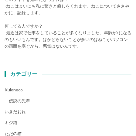
-ねこはまいにち私に驚きと癒しをくれます。ねこについてささや
かに、記録します。
何してる人ですか？
-最近は家で仕事をしていることが多くなりました。年齢が↑になる
のもいいもんです。はかどらないことが多いのはねこがパソコン
の画面を塞ぐから。悪気はないんです。
カテゴリー
Kuloneco
伝説の先輩
いきだおれ
キジ猫
ただの猫