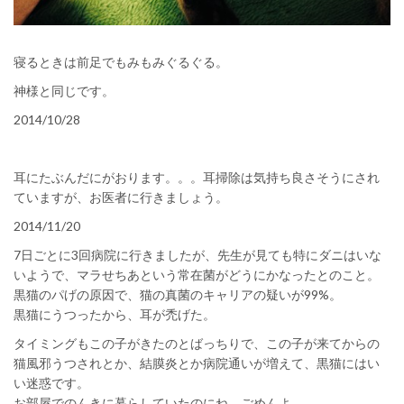
寝るときは前足でもみもみぐるぐる。
神様と同じです。
2014/10/28
耳にたぶんだにがおります。。。耳掃除は気持ち良さそうにされ
ていますが、お医者に行きましょう。
2014/11/20
7日ごとに3回病院に行きましたが、先生が見ても特にダニはいな
いようで、マラせちあという常在菌がどうにかなったとのこと。
黒猫のパげの原因で、猫の真菌のキャリアの疑いが99%。
黒猫にうつったから、耳が禿げた。
タイミングもこの子がきたのとばっちりで、この子が来てからの
猫風邪うつされとか、結膜炎とか病院通いが増えて、黒猫にはい
い迷惑です。
お部屋でのんきに暮らしていたのにね。ごめんよ。