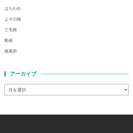
はちわれ
よその猫
三毛猫
動画
猫風邪
アーカイブ
ア
ー
カ
イ
ブ