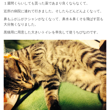
１週間くらいしても貰った薬であまり良くならなくて。
近所の病院に連れて行きました。そしたらどんどんよくなって。
鼻もふがふがクシャンがなくなって、鼻水＆鼻くそを飛ばす芸も
大分無くなりました。
黒猫用に用意した大きいトイレを率先して使うちびなのです。