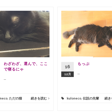
わざわざ、選んで、ここ
もっぷ
16
で寝るにゃ
...
12月
...
oneco
,
ただの猫
続きを読む
kuloneco
,
伝説の先輩
続き