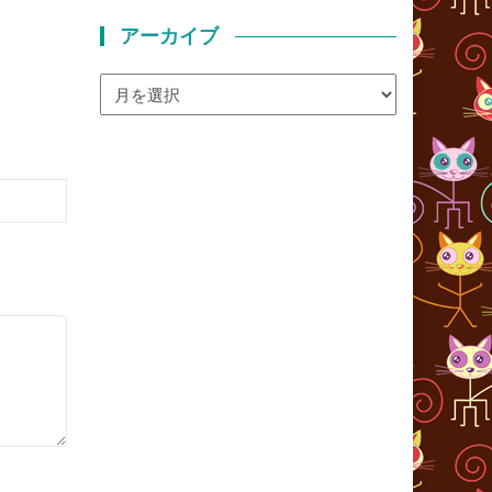
アーカイブ
ア
ー
カ
イ
ブ