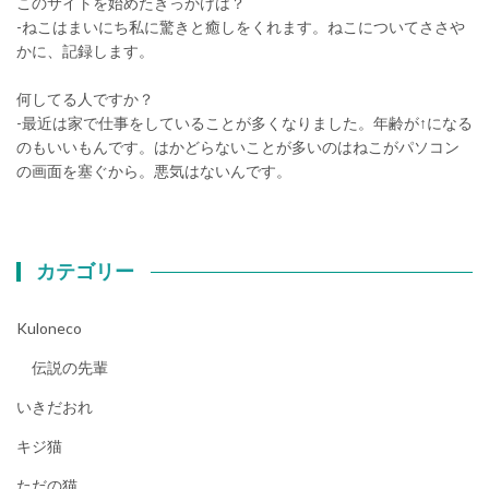
このサイトを始めたきっかけは？
-ねこはまいにち私に驚きと癒しをくれます。ねこについてささや
かに、記録します。
何してる人ですか？
-最近は家で仕事をしていることが多くなりました。年齢が↑になる
のもいいもんです。はかどらないことが多いのはねこがパソコン
の画面を塞ぐから。悪気はないんです。
カテゴリー
Kuloneco
伝説の先輩
いきだおれ
キジ猫
ただの猫