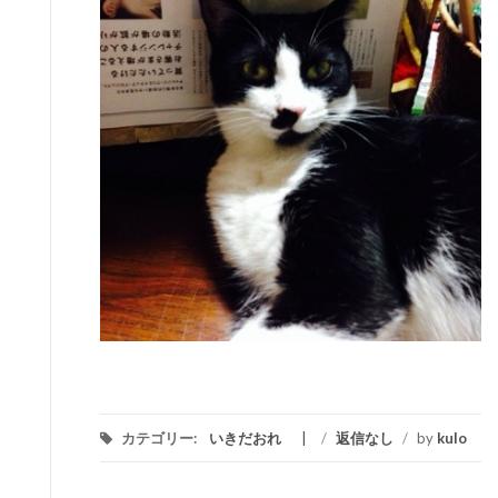
カテゴリー:
いきだおれ
/
返信なし
/
by
kulo