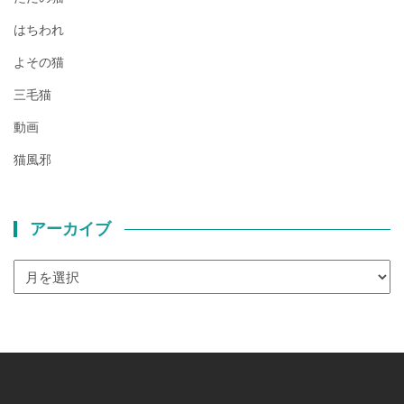
はちわれ
よその猫
三毛猫
動画
猫風邪
アーカイブ
ア
ー
カ
イ
ブ