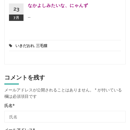
なかよしみたいな、にゃんず
23
...
7月
いきだおれ
,
三毛猫
コメントを残す
メールアドレスが公開されることはありません。
*
が付いている
欄は必須項目です
氏名
*
メールアドレス
*