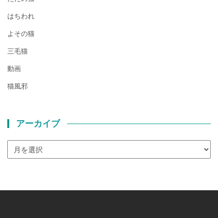
はちわれ
よその猫
三毛猫
動画
猫風邪
アーカイブ
ア
ー
カ
イ
ブ