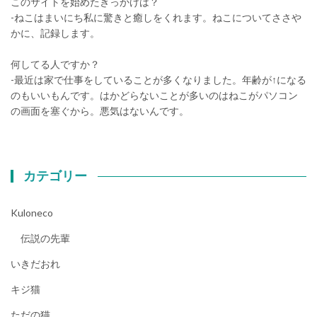
このサイトを始めたきっかけは？
-ねこはまいにち私に驚きと癒しをくれます。ねこについてささや
かに、記録します。
何してる人ですか？
-最近は家で仕事をしていることが多くなりました。年齢が↑になる
のもいいもんです。はかどらないことが多いのはねこがパソコン
の画面を塞ぐから。悪気はないんです。
カテゴリー
Kuloneco
伝説の先輩
いきだおれ
キジ猫
ただの猫