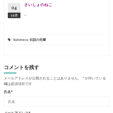
さいしょのねこ
04
...
12月
kuloneco
,
伝説の先輩
コメントを残す
メールアドレスが公開されることはありません。
*
が付いている
欄は必須項目です
氏名
*
メールアドレス
*