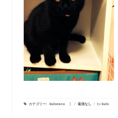
カテゴリー:
kuloneco
/
返信なし
/
by
kulo