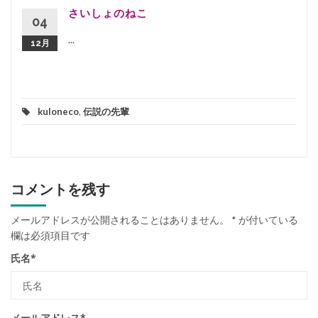
さいしょのねこ
04
...
12月
kuloneco
,
伝説の先輩
コメントを残す
メールアドレスが公開されることはありません。
*
が付いている
欄は必須項目です
氏名
*
メールアドレス
*