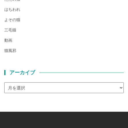
はちわれ
よその猫
三毛猫
動画
猫風邪
アーカイブ
ア
ー
カ
イ
ブ