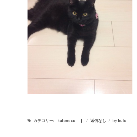
カテゴリー:
kuloneco
/
返信なし
/
by
kulo