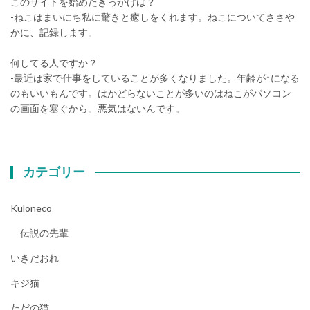
このサイトを始めたきっかけは？
-ねこはまいにち私に驚きと癒しをくれます。ねこについてささや
かに、記録します。
何してる人ですか？
-最近は家で仕事をしていることが多くなりました。年齢が↑になる
のもいいもんです。はかどらないことが多いのはねこがパソコン
の画面を塞ぐから。悪気はないんです。
カテゴリー
Kuloneco
伝説の先輩
いきだおれ
キジ猫
ただの猫