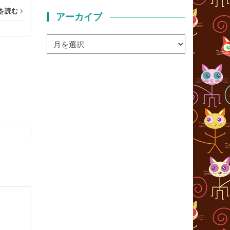
を読む
アーカイブ
ア
ー
カ
イ
ブ