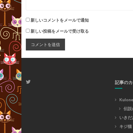
新しいコメントをメールで通知
新しい投稿をメールで受け取る
記事のカ
Kulon
伝説
いきだ
キジ猫