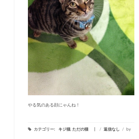
やる気のある顔にゃんね！
カテゴリー:
キジ猫
,
ただの猫
/
返信なし
/
by