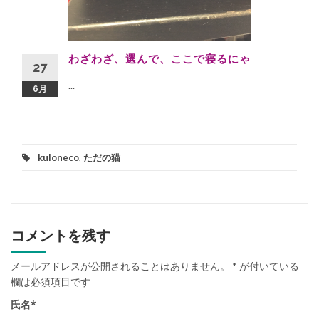
わざわざ、選んで、ここで寝るにゃ
27
...
6月
kuloneco
,
ただの猫
コメントを残す
メールアドレスが公開されることはありません。
*
が付いている
欄は必須項目です
氏名
*