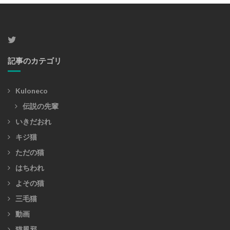
ブ
記事のカテゴリ
Kuloneco
伝説の先輩
いきだおれ
キジ猫
ただの猫
はちわれ
よその猫
三毛猫
動画
猫風邪