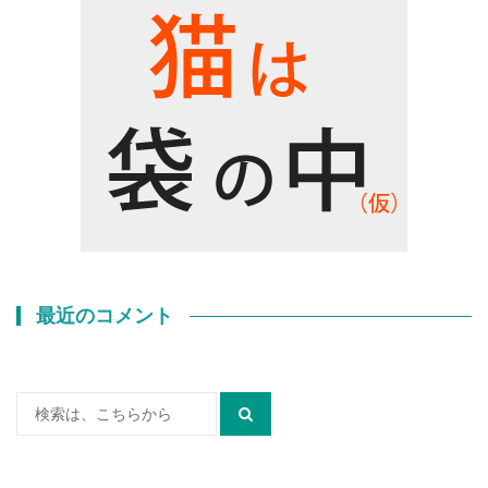
最近のコメント
検
索: