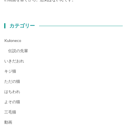
カテゴリー
Kuloneco
伝説の先輩
いきだおれ
キジ猫
ただの猫
はちわれ
よその猫
三毛猫
動画