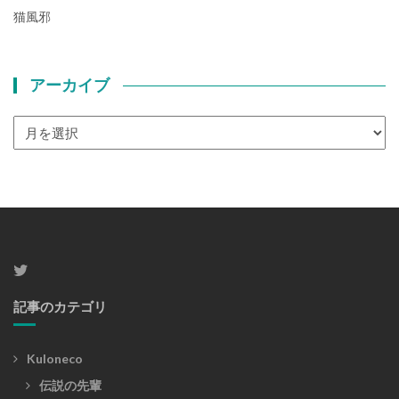
猫風邪
アーカイブ
ア
ー
カ
イ
ブ
記事のカテゴリ
Kuloneco
伝説の先輩