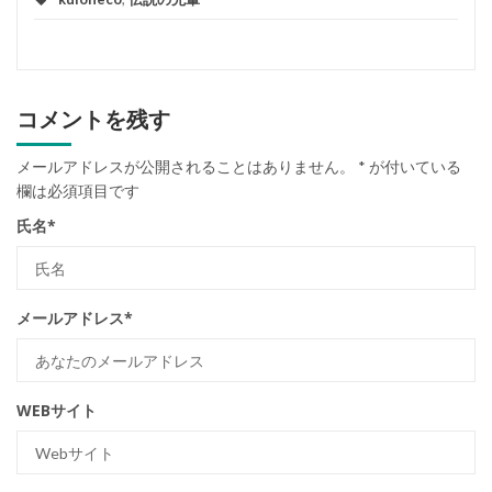
コメントを残す
メールアドレスが公開されることはありません。
*
が付いている
欄は必須項目です
氏名
*
メールアドレス
*
WEBサイト