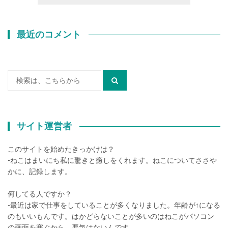
最近のコメント
検
索:
サイト運営者
このサイトを始めたきっかけは？
-ねこはまいにち私に驚きと癒しをくれます。ねこについてささや
かに、記録します。
何してる人ですか？
-最近は家で仕事をしていることが多くなりました。年齢が↑になる
のもいいもんです。はかどらないことが多いのはねこがパソコン
の画面を塞ぐから。悪気はないんです。