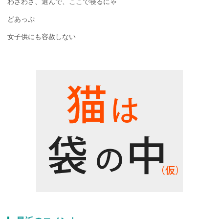
わざわざ、選んで、ここで寝るにゃ
どあっぷ
女子供にも容赦しない