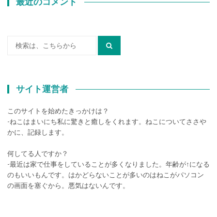
最近のコメント
検
索:
サイト運営者
このサイトを始めたきっかけは？
-ねこはまいにち私に驚きと癒しをくれます。ねこについてささや
かに、記録します。
何してる人ですか？
-最近は家で仕事をしていることが多くなりました。年齢が↑になる
のもいいもんです。はかどらないことが多いのはねこがパソコン
の画面を塞ぐから。悪気はないんです。