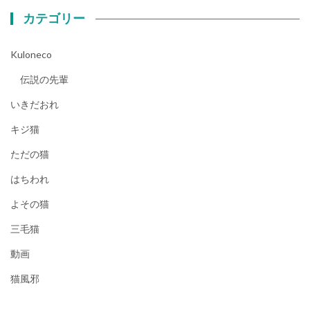
カテゴリー
Kuloneco
伝説の先輩
いきだおれ
キジ猫
ただの猫
はちわれ
よその猫
三毛猫
動画
猫風邪