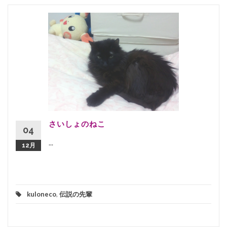
さいしょのねこ
04
...
12月
kuloneco
,
伝説の先輩