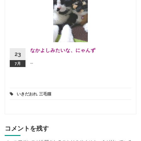
なかよしみたいな、にゃんず
23
...
7月
いきだおれ
,
三毛猫
コメントを残す