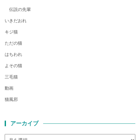
伝説の先輩
いきだおれ
キジ猫
ただの猫
はちわれ
よその猫
三毛猫
動画
猫風邪
アーカイブ
ア