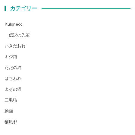
カテゴリー
Kuloneco
伝説の先輩
いきだおれ
キジ猫
ただの猫
はちわれ
よその猫
三毛猫
動画
猫風邪