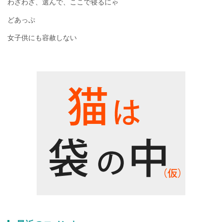
わざわざ、選んで、ここで寝るにゃ
どあっぷ
女子供にも容赦しない