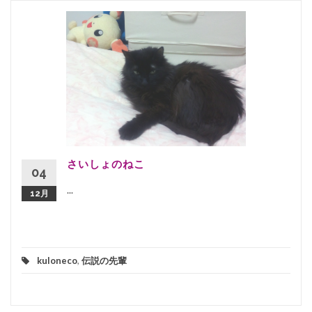
さいしょのねこ
04
...
12月
kuloneco
,
伝説の先輩