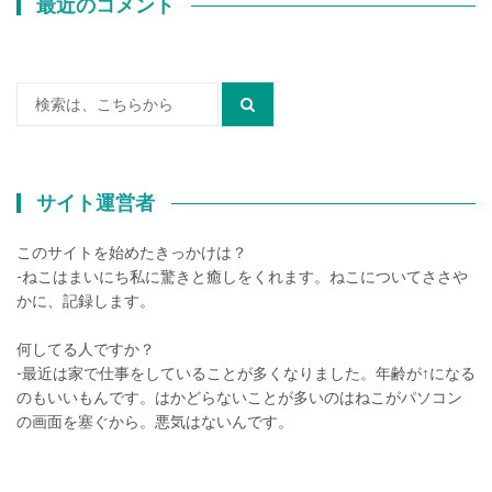
最近のコメント
検
索:
サイト運営者
このサイトを始めたきっかけは？
-ねこはまいにち私に驚きと癒しをくれます。ねこについてささや
かに、記録します。
何してる人ですか？
-最近は家で仕事をしていることが多くなりました。年齢が↑になる
のもいいもんです。はかどらないことが多いのはねこがパソコン
の画面を塞ぐから。悪気はないんです。