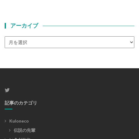
アーカイブ
ア
ー
カ
イ
ブ
記事のカテゴリ
Kuloneco
伝説の先輩